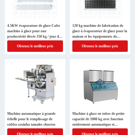
4.5KW évaporateur de glace Cube
120 kg machine de fabrication de
machine à glace pour une
glace à évaporateur de glace pour la
productivité élevée 350 kg / jour de
maison et les équipements de
production
transformation alimentaire
Obtenez le meilleur prix
Obtenez le meilleur prix
Machine automatique à grande
Machine à glace en tubes de petite
échelle pour le remplissage de
capacité de 1000 kg avec fonction
cubba coxinha tamales churros
entièrement automatique et
puissance d'entrée de 4,5 kW
Obtenez le meilleur prix
Obtenez le meilleur prix