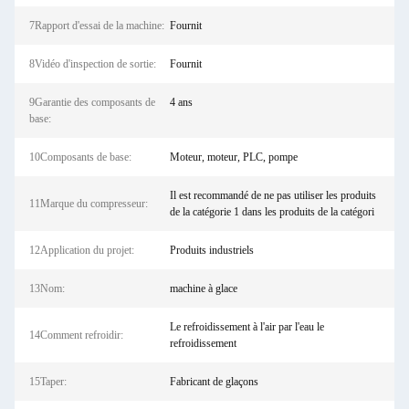
7Rapport d'essai de la machine:
Fournit
8Vidéo d'inspection de sortie:
Fournit
9Garantie des composants de
4 ans
base:
10Composants de base:
Moteur, moteur, PLC, pompe
Il est recommandé de ne pas utiliser les produits
11Marque du compresseur:
de la catégorie 1 dans les produits de la catégori
12Application du projet:
Produits industriels
13Nom:
machine à glace
Le refroidissement à l'air par l'eau le
14Comment refroidir:
refroidissement
15Taper:
Fabricant de glaçons