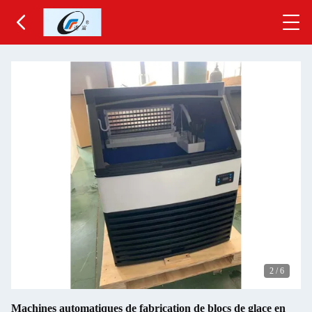
2
/
6
Machines automatiques de fabrication de blocs de glace en