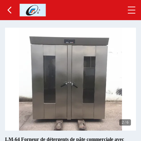
2
/
6
LM-64 Forneur de détergents de pâte commerciale avec