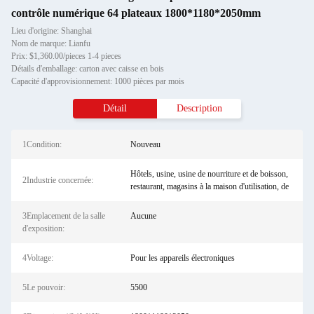
contrôle numérique 64 plateaux 1800*1180*2050mm
Lieu d'origine: Shanghai
Nom de marque: Lianfu
Prix: $1,360.00/pieces 1-4 pieces
Détails d'emballage: carton avec caisse en bois
Capacité d'approvisionnement: 1000 pièces par mois
Détail
Description
1Condition:
Nouveau
Hôtels, usine, usine de nourriture et de boisson,
2Industrie concernée:
restaurant, magasins à la maison d'utilisation, de
3Emplacement de la salle
Aucune
d'exposition:
4Voltage:
Pour les appareils électroniques
5Le pouvoir:
5500