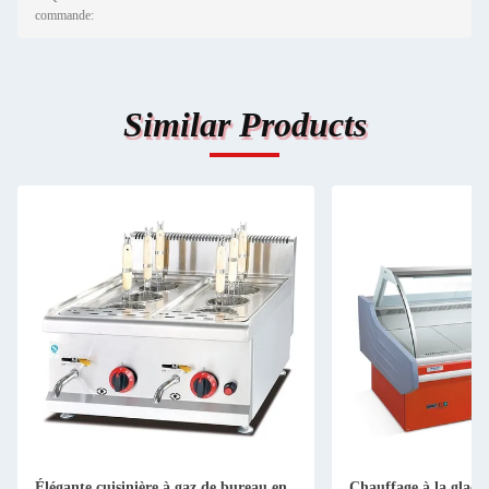
commande:
Similar Products
Élégante cuisinière à gaz de bureau en
Chauffage à la glace 