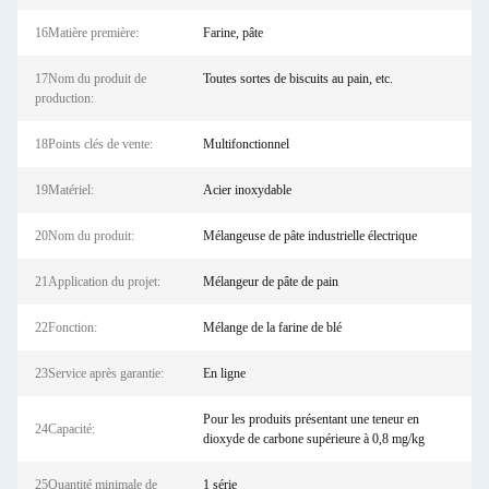
16Matière première:
Farine, pâte
17Nom du produit de
Toutes sortes de biscuits au pain, etc.
production:
18Points clés de vente:
Multifonctionnel
19Matériel:
Acier inoxydable
20Nom du produit:
Mélangeuse de pâte industrielle électrique
21Application du projet:
Mélangeur de pâte de pain
22Fonction:
Mélange de la farine de blé
23Service après garantie:
En ligne
Pour les produits présentant une teneur en
24Capacité:
dioxyde de carbone supérieure à 0,8 mg/kg
25Quantité minimale de
1 série