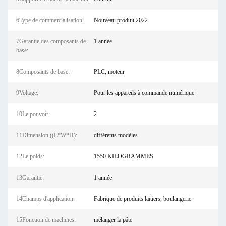
6Type de commercialisation:
Nouveau produit 2022
7Garantie des composants de
1 année
base:
8Composants de base:
PLC, moteur
9Voltage:
Pour les appareils à commande numérique
10Le pouvoir:
2
11Dimension ((L*W*H):
différents modèles
12Le poids:
1550 KILOGRAMMES
13Garantie:
1 année
14Champs d'application:
Fabrique de produits laitiers, boulangerie
15Fonction de machines:
mélanger la pâte