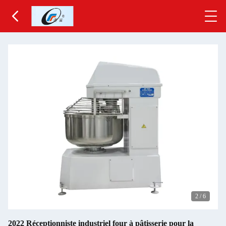
2
/
6
2022 Réceptionniste industriel four à pâtisserie pour la