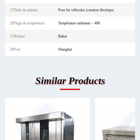
25Taille du plateau:
Pour les véhicules à moteur électrique
26Plage de température:
Température ambiante ~ 400
27Brûleur:
Baltur
28Port:
Shanghai
Similar Products