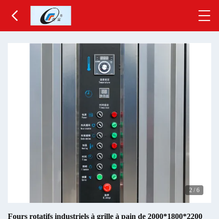
2
/
6
Fours rotatifs industriels à grille à pain de 2000*1800*2200