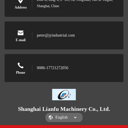
Shanghai, Chine
Address
peter@jyindustrial.com
E-mail
0086-17721272056
Phone
Shanghai Lianfu Machinery Co., Ltd.