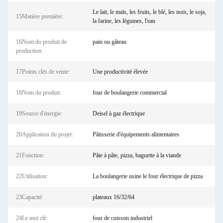
Le lait, le maïs, les fruits, le blé, les noix, le soja,
15Matière première:
la farine, les légumes, l'eau
16Nom du produit de
pain ou gâteau
production:
17Points clés de vente:
Une productivité élevée
18Nom du produit:
four de boulangerie commercial
19Source d'énergie:
Deisel à gaz électrique
20Application du projet:
Pâtisserie d'équipements alimentaires
21Fonction:
Pâte à pâte, pizza, baguette à la viande
22Utilisation:
La boulangerie usine le four électrique de pizza
23Capacité:
plateaux 16/32/64
24Le mot clé:
four de cuisson industriel