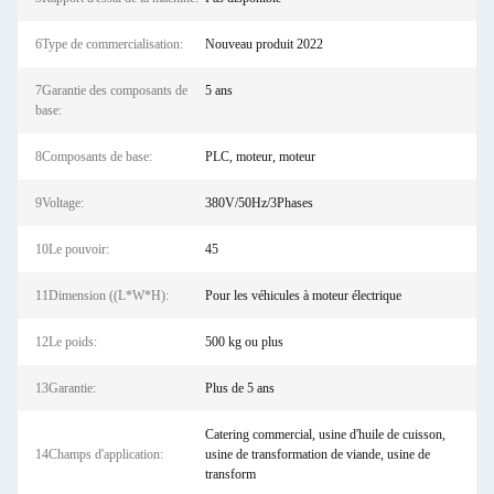
6Type de commercialisation:
Nouveau produit 2022
7Garantie des composants de
5 ans
base:
8Composants de base:
PLC, moteur, moteur
9Voltage:
380V/50Hz/3Phases
10Le pouvoir:
45
11Dimension ((L*W*H):
Pour les véhicules à moteur électrique
12Le poids:
500 kg ou plus
13Garantie:
Plus de 5 ans
Catering commercial, usine d'huile de cuisson,
14Champs d'application:
usine de transformation de viande, usine de
transform