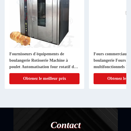
Fournisseurs d'équipements de
Fours commerciaux 
boulangerie Rotisserie Machine à
boulangerie Fours de
poulet Automatisation four rotatif de
multifonctionnels 1 
boulangerie commerciale
électriques
Obtenez le meilleur prix
Obtenez le me
Contact