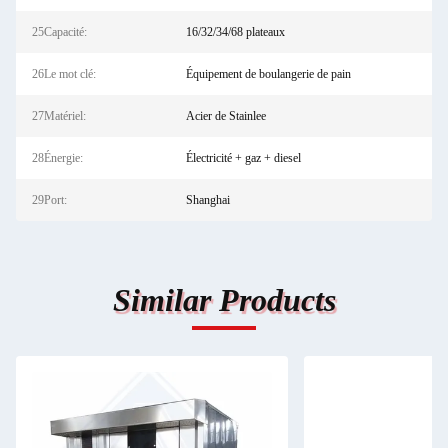
25Capacité:
16/32/34/68 plateaux
26Le mot clé:
Équipement de boulangerie de pain
27Matériel:
Acier de Stainlee
28Énergie:
Électricité + gaz + diesel
29Port:
Shanghai
Similar Products