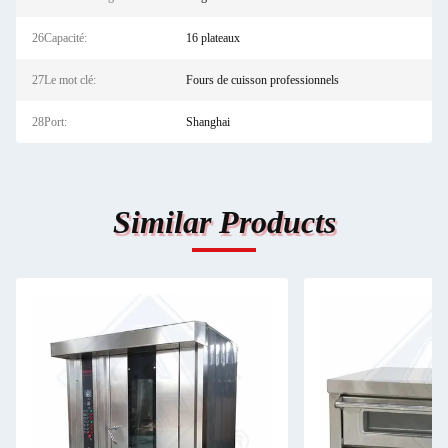
26Capacité:
16 plateaux
27Le mot clé:
Fours de cuisson professionnels
28Port:
Shanghai
Similar Products