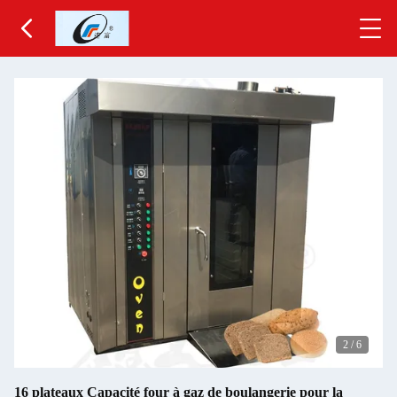
2
/
6
16 plateaux Capacité four à gaz de boulangerie pour la