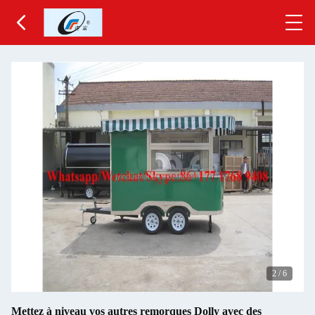
2
/
6
Mettez à niveau vos autres remorques Dolly avec des