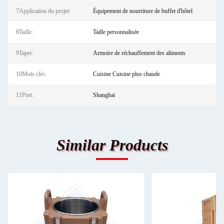
7Application du projet:
Équipement de nourriture de buffet d'hôtel
8Taille:
Taille personnalisée
9Taper:
Armoire de réchauffement des aliments
10Mots clés:
Cuisine Cuisine plus chaude
11Port:
Shanghai
Similar Products