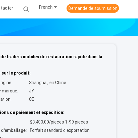
French
tacter
Demande de soumission
 de trailers mobiles de restauration rapide dans la
 sur le produit:
rigine:
Shanghai, en Chine
 marque:
JY
cation:
CE
ions de paiement et expédition:
$3,400.00/pieces 1-99 pieces
s d'emballage:
Forfait standard d'exportation