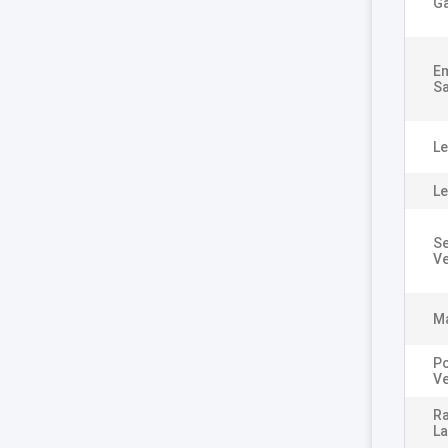
Ga
E
Sa
Le
Le
Se
Ve
Ma
Po
Ve
Ra
La