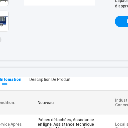
Capaci
d'appr
 Infomation
Description De Produit
Indust
ndition:
Nouveau
Conce
Pièces détachées, Assistance
rvice Après
en ligne, Assistance technique
Locali