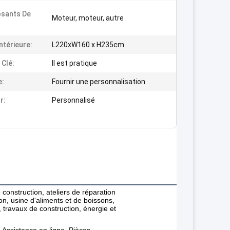
sants De
Moteur, moteur, autre
Intérieure:
L220xW160 x H235cm
 Clé:
Il est pratique
e:
Fournir une personnalisation
r:
Personnalisé
 construction, ateliers de réparation
on, usine d'aliments et de boissons,
, travaux de construction, énergie et