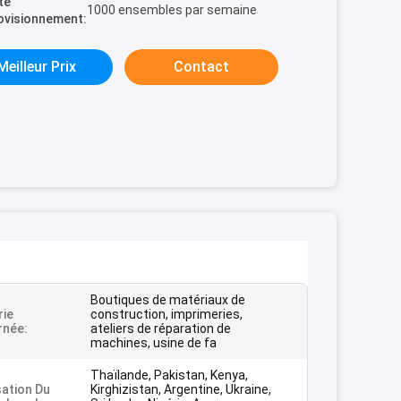
té
1000 ensembles par semaine
ovisionnement:
Meilleur Prix
Contact
Boutiques de matériaux de
rie
construction, imprimeries,
rnée:
ateliers de réparation de
machines, usine de fa
Thaïlande, Pakistan, Kenya,
sation Du
Kirghizistan, Argentine, Ukraine,