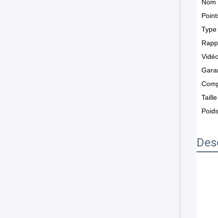
Nom d
Point
Type 
Rappo
Vidéo
Gara
Comp
Taille
Poids
Des