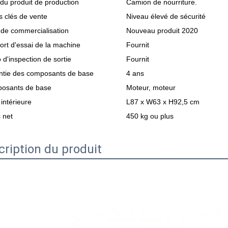
u produit de production
Camion de nourriture.
s clés de vente
Niveau élevé de sécurité
de commercialisation
Nouveau produit 2020
rt d'essai de la machine
Fournit
 d'inspection de sortie
Fournit
ntie des composants de base
4 ans
osants de base
Moteur, moteur
 intérieure
L87 x W63 x H92,5 cm
 net
450 kg ou plus
cription du produit