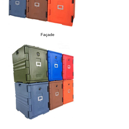
Façade