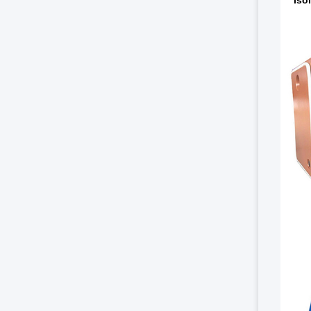
* Iso