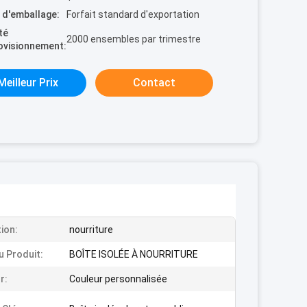
s d'emballage:
Forfait standard d'exportation
té
2000 ensembles par trimestre
ovisionnement:
Meilleur Prix
Contact
tion:
nourriture
 Produit:
BOÎTE ISOLÉE À NOURRITURE
r:
Couleur personnalisée